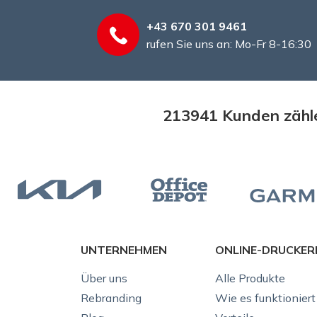
+43 670 301 9461
rufen Sie uns an: Mo-Fr 8-16:30
213941 Kunden zähle
UNTERNEHMEN
ONLINE-DRUCKER
Über uns
Alle Produkte
Rebranding
Wie es funktioniert