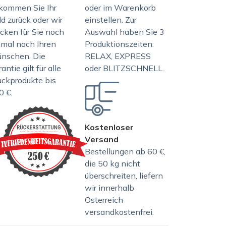
kommen Sie Ihr
oder im Warenkorb
d zurück oder wir
einstellen. Zur
ucken für Sie noch
Auswahl haben Sie 3
nmal nach Ihren
Produktionszeiten:
nschen. Die
RELAX, EXPRESS
antie gilt für alle
oder BLITZSCHNELL.
uckprodukte bis
0 €.
Kostenloser
Versand
Bestellungen ab 60 €,
die 50 kg nicht
überschreiten, liefern
wir innerhalb
Österreich
versandkostenfrei.