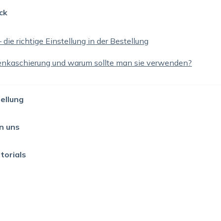
ck
 die richtige Einstellung in der Bestellung
ienkaschierung und warum sollte man sie verwenden?
ellung
n uns
torials