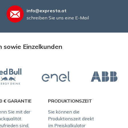
info@expresta.at
schreiben Sie uns eine E-Mail
n sowie Einzelkunden
0 € GARANTIE
PRODUKTIONSZEIT
nn Sie mit der
Sie können die
uckqualität
Produktionszeit direkt
ufrieden sind,
im Preiskalkulator