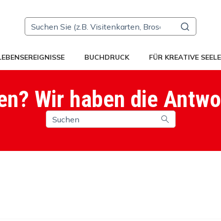
LEBENSEREIGNISSE
BUCHDRUCK
FÜR KREATIVE SEEL
en? Wir haben die Antwo