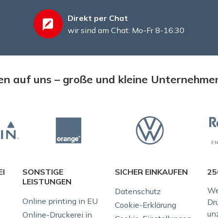
Direkt per Chat
wir sind am Chat: Mo-Fr 8-16:30
n auf uns – große und kleine Unternehme
EI
SONSTIGE
SICHER EINKAUFEN
25
LEISTUNGEN
We
Datenschutz
Online printing in EU
Dr
Cookie-Erklärung
unz
Online-Druckerei in