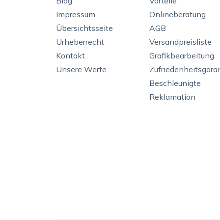
Blog
Vorteile
Impressum
Onlineberatung
Übersichtsseite
AGB
Urheberrecht
Versandpreisliste
Kontakt
Grafikbearbeitung
Unsere Werte
Zufriedenheitsgara
Beschleunigte
Reklamation